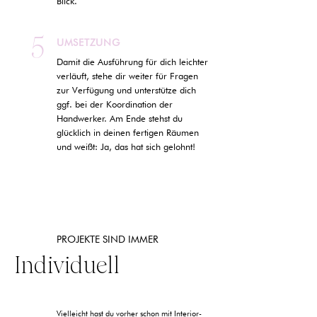
Blick.
5
UMSETZUNG
Damit die Ausführung für dich leichter
verläuft, stehe dir weiter für Fragen
zur Verfügung und unterstütze dich
ggf. bei der Koordination der
Handwerker. Am Ende stehst du
glücklich in deinen fertigen Räumen
und weißt: Ja, das hat sich gelohnt!
PROJEKTE SIND IMMER
Individuell
Vielleicht hast du vorher schon mit Interior-