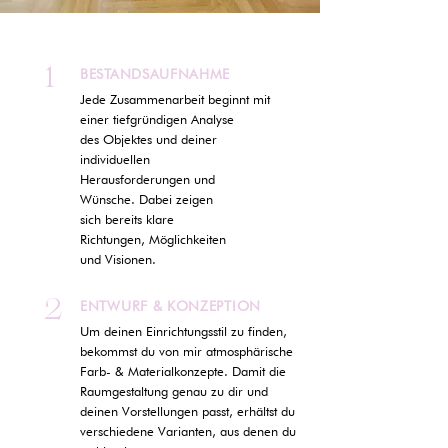
1
BESTANDSAUFNAHME
Jede Zusammenarbeit beginnt mit
einer tiefgründigen Analyse
des Objektes und deiner
individuellen
Herausforderungen und
Wünsche. Dabei zeigen
sich bereits klare
Richtungen, Möglichkeiten
und Visionen.
2
ENTWURF & KONZEPTION
Um deinen Einrichtungsstil zu finden,
bekommst du von mir atmosphärische
Farb- & Materialkonzepte. Damit die
Raumgestaltung genau zu dir und
deinen Vorstellungen passt, erhältst du
verschiedene Varianten, aus denen du