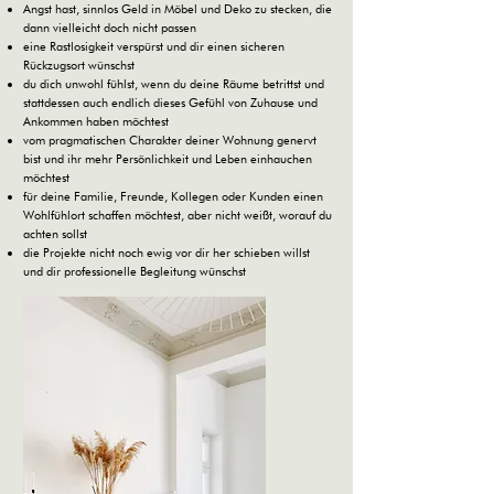
Angst hast, sinnlos Geld in Möbel und Deko zu stecken, die
dann vielleicht doch nicht passen
eine Rastlosigkeit verspürst und dir einen sicheren
Rückzugsort wünschst
du dich unwohl fühlst, wenn du deine Räume betrittst und
stattdessen auch endlich dieses Gefühl von Zuhause und
Ankommen haben möchtest
vom pragmatischen Charakter deiner Wohnung genervt
bist und ihr mehr Persönlichkeit und Leben einhauchen
möchtest
für deine Familie, Freunde, Kollegen oder Kunden einen
Wohlfühlort schaffen möchtest, aber nicht weißt, worauf du
achten sollst
die Projekte nicht noch ewig vor dir her schieben willst
und dir professionelle Begleitung wünschst