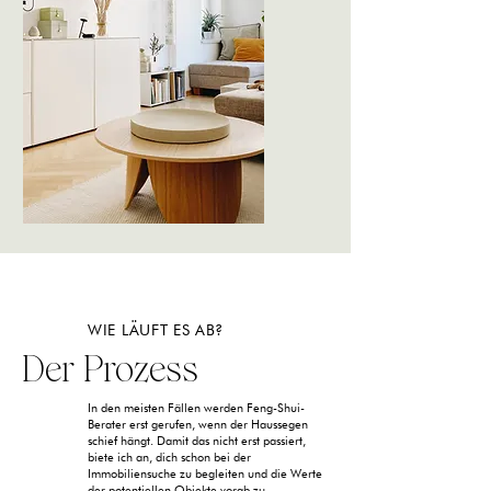
WIE LÄUFT ES AB?
Der Prozess
In den meisten Fällen werden Feng-Shui-
Berater erst gerufen, wenn der Haussegen
schief hängt. Damit das nicht erst passiert,
biete ich an, dich schon bei der
Immobiliensuche zu begleiten und die Werte
der potentiellen Objekte vorab zu