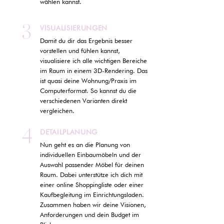
wählen kannst.
3
VISUALISIERUNGEN
Damit du dir das Ergebnis besser
vorstellen und fühlen kannst,
visualisiere ich alle wichtigen Bereiche
im Raum in einem 3D-Rendering. Das
ist quasi deine Wohnung/Praxis im
Computerformat. So kannst du die
verschiedenen Varianten direkt
vergleichen.
4
DETAILPLANUNG
Nun geht es an die Planung von
individuellen Einbaumöbeln und der
Auswahl passender Möbel für deinen
Raum. Dabei unterstütze ich dich mit
einer online Shoppingliste oder einer
Kaufbegleitung im Einrichtungsladen.
Zusammen haben wir deine Visionen,
Anforderungen und dein Budget im