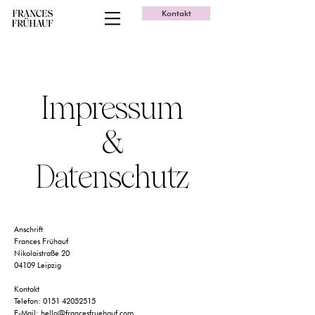
Kontakt
Impressum
&
Datenschutz
Anschrift
Frances Frühauf
Nikolaistraße 20
04109 Leipzig
Kontakt
Telefon:
0151 42052515
E-Mail:
hello@francesfruehauf.com