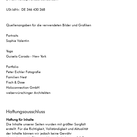
USt.IdNr.: DE 346 430 268
Quellenangaben für die verwendeten Bilder und Grafiken
Portraits
Sophie Valentin
Yoga
Guisela Corado - New York
Portfolio
Peter Eichler Fotografie
Familien Nest
Fisch & Dose
Holzconnection GmbH
weberwürschinger Architekten
Haftungsausschluss
Haftung für Inhalte
Die Inhalte unserer Seiten wurden mit größter Sorgfalt
erstellt. Für die Richtigkeit, Vollständigkeit und Aktualität
der Inhalte können wir jedoch keine Gewähr