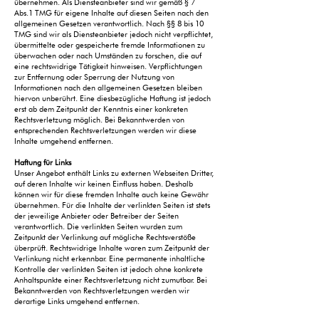
übernehmen. Als Diensteanbieter sind wir gemäß § 7
Abs.1 TMG für eigene Inhalte auf diesen Seiten nach den
allgemeinen Gesetzen verantwortlich. Nach §§ 8 bis 10
TMG sind wir als Diensteanbieter jedoch nicht verpflichtet,
übermittelte oder gespeicherte fremde Informationen zu
überwachen oder nach Umständen zu forschen, die auf
eine rechtswidrige Tätigkeit hinweisen. Verpflichtungen
zur Entfernung oder Sperrung der Nutzung von
Informationen nach den allgemeinen Gesetzen bleiben
hiervon unberührt. Eine diesbezügliche Haftung ist jedoch
erst ab dem Zeitpunkt der Kenntnis einer konkreten
Rechtsverletzung möglich. Bei Bekanntwerden von
entsprechenden Rechtsverletzungen werden wir diese
Inhalte umgehend entfernen.
Haftung für Links
Unser Angebot enthält Links zu externen Webseiten Dritter,
auf deren Inhalte wir keinen Einfluss haben. Deshalb
können wir für diese fremden Inhalte auch keine Gewähr
übernehmen. Für die Inhalte der verlinkten Seiten ist stets
der jeweilige Anbieter oder Betreiber der Seiten
verantwortlich. Die verlinkten Seiten wurden zum
Zeitpunkt der Verlinkung auf mögliche Rechtsverstöße
überprüft. Rechtswidrige Inhalte waren zum Zeitpunkt der
Verlinkung nicht erkennbar. Eine permanente inhaltliche
Kontrolle der verlinkten Seiten ist jedoch ohne konkrete
Anhaltspunkte einer Rechtsverletzung nicht zumutbar. Bei
Bekanntwerden von Rechtsverletzungen werden wir
derartige Links umgehend entfernen.