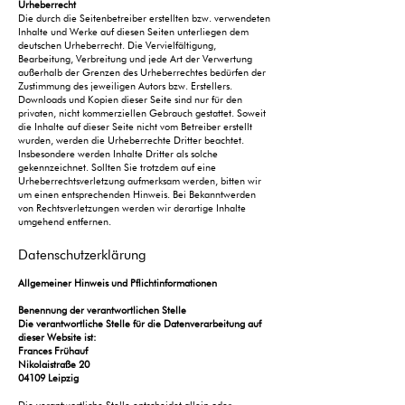
Urheberrecht
Die durch die Seitenbetreiber erstellten bzw. verwendeten
Inhalte und Werke auf diesen Seiten unterliegen dem
deutschen Urheberrecht. Die Vervielfältigung,
Bearbeitung, Verbreitung und jede Art der Verwertung
außerhalb der Grenzen des Urheberrechtes bedürfen der
Zustimmung des jeweiligen Autors bzw. Erstellers.
Downloads und Kopien dieser Seite sind nur für den
privaten, nicht kommerziellen Gebrauch gestattet. Soweit
die Inhalte auf dieser Seite nicht vom Betreiber erstellt
wurden, werden die Urheberrechte Dritter beachtet.
Insbesondere werden Inhalte Dritter als solche
gekennzeichnet. Sollten Sie trotzdem auf eine
Urheberrechtsverletzung aufmerksam werden, bitten wir
um einen entsprechenden Hinweis. Bei Bekanntwerden
von Rechtsverletzungen werden wir derartige Inhalte
umgehend entfernen.
Datenschutzerklärung
Allgemeiner Hinweis und Pflichtinformationen
Benennung der verantwortlichen Stelle
Die verantwortliche Stelle für die Datenverarbeitung auf
dieser Website ist:
Frances Frühauf
Nikolaistraße 20
04109 Leipzig