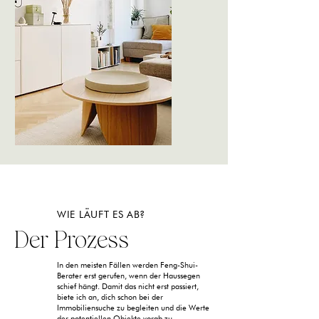
WIE LÄUFT ES AB?
Der Prozess
In den meisten Fällen werden Feng-Shui-
Berater erst gerufen, wenn der Haussegen
schief hängt. Damit das nicht erst passiert,
biete ich an, dich schon bei der
Immobiliensuche zu begleiten und die Werte
der potentiellen Objekte vorab zu