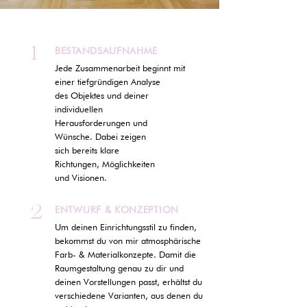
1
BESTANDSAUFNAHME
Jede Zusammenarbeit beginnt mit
einer tiefgründigen Analyse
des Objektes und deiner
individuellen
Herausforderungen und
Wünsche. Dabei zeigen
sich bereits klare
Richtungen, Möglichkeiten
und Visionen.
2
ENTWURF & KONZEPTION
Um deinen Einrichtungsstil zu finden,
bekommst du von mir atmosphärische
Farb- & Materialkonzepte. Damit die
Raumgestaltung genau zu dir und
deinen Vorstellungen passt, erhältst du
verschiedene Varianten, aus denen du