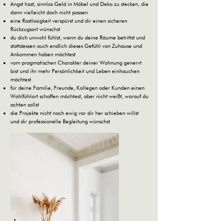
Angst hast, sinnlos Geld in Möbel und Deko zu stecken, die
dann vielleicht doch nicht passen
eine Rastlosigkeit verspürst und dir einen sicheren
Rückzugsort wünschst
du dich unwohl fühlst, wenn du deine Räume betrittst und
stattdessen auch endlich dieses Gefühl von Zuhause und
Ankommen haben möchtest
vom pragmatischen Charakter deiner Wohnung genervt
bist und ihr mehr Persönlichkeit und Leben einhauchen
möchtest
für deine Familie, Freunde, Kollegen oder Kunden einen
Wohlfühlort schaffen möchtest, aber nicht weißt, worauf du
achten sollst
die Projekte nicht noch ewig vor dir her schieben willst
und dir professionelle Begleitung wünschst