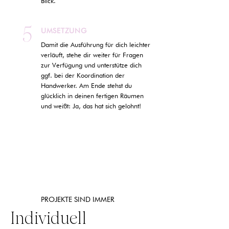
Blick.
5
UMSETZUNG
Damit die Ausführung für dich leichter
verläuft, stehe dir weiter für Fragen
zur Verfügung und unterstütze dich
ggf. bei der Koordination der
Handwerker. Am Ende stehst du
glücklich in deinen fertigen Räumen
und weißt: Ja, das hat sich gelohnt!
PROJEKTE SIND IMMER
Individuell