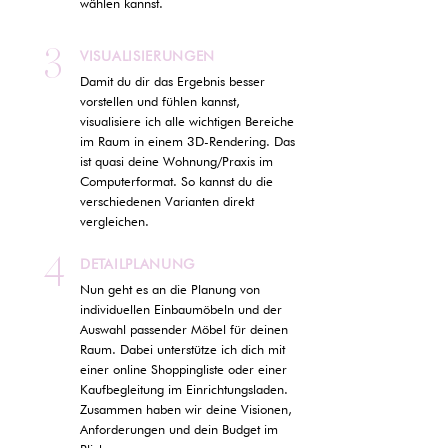
wählen kannst.
3
VISUALISIERUNGEN
Damit du dir das Ergebnis besser
vorstellen und fühlen kannst,
visualisiere ich alle wichtigen Bereiche
im Raum in einem 3D-Rendering. Das
ist quasi deine Wohnung/Praxis im
Computerformat. So kannst du die
verschiedenen Varianten direkt
vergleichen.
4
DETAILPLANUNG
Nun geht es an die Planung von
individuellen Einbaumöbeln und der
Auswahl passender Möbel für deinen
Raum. Dabei unterstütze ich dich mit
einer online Shoppingliste oder einer
Kaufbegleitung im Einrichtungsladen.
Zusammen haben wir deine Visionen,
Anforderungen und dein Budget im