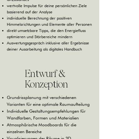
wertvolle Impulse für deine persönlichen Ziele
basierend auf der Analyse
individuelle Berechnung der positiven
Himmelsrichtungen und Elemente aller Personen
direkt umsetzbare Tipps, die den Energiefluss
optimieren und Störbereiche mindern
Auswertungsgespräch inklusive aller Ergebnisse
deiner Ausarbeitung als digitales Handbuch
Entwurf &
Konzeption
Grundrissplanung mit verschiedenen
Varianten für eine optimale Raumaufteilung
Individuelle Gestaltungsempfehlungen für
Wandfarben, Formen und Materialien
Atmosphärische Moodboards für die
einzelnen Bereiche
Visualisierungen der Räume in 3D