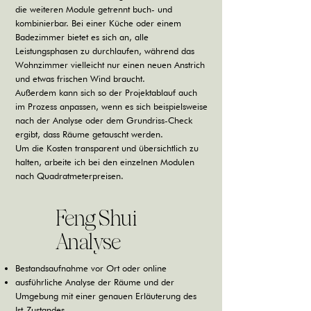
die weiteren Module getrennt buch- und
kombinierbar. Bei einer Küche oder einem
Badezimmer bietet es sich an, alle
Leistungsphasen zu durchlaufen, während das
Wohnzimmer vielleicht nur einen neuen Anstrich
und etwas frischen Wind braucht.
Außerdem kann sich so der Projektablauf auch
im Prozess anpassen, wenn es sich beispielsweise
nach der Analyse oder dem Grundriss-Check
ergibt, dass Räume getauscht werden.
Um die Kosten transparent und übersichtlich zu
halten, arbeite ich bei den einzelnen Modulen
nach Quadratmeterpreisen.
Feng Shui
Analyse
Bestandsaufnahme vor Ort oder online
ausführliche Analyse der Räume und der
Umgebung mit einer genauen Erläuterung des
Ist-Zustandes